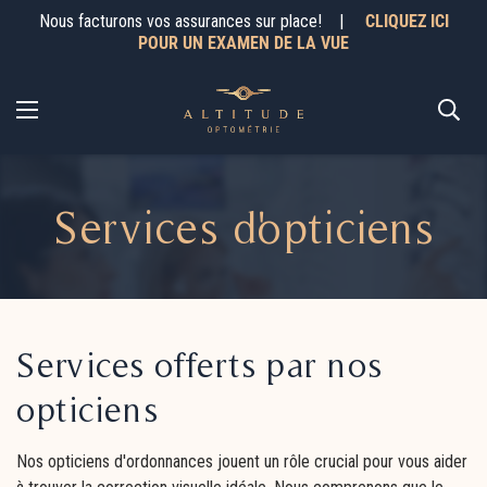
Nous facturons vos assurances sur place! |
CLIQUEZ ICI
POUR UN EXAMEN DE LA VUE
Services d'opticiens
Services offerts par nos
opticiens
Nos opticiens d'ordonnances jouent un rôle crucial pour vous aider