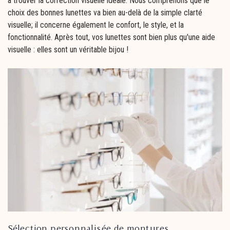
à trouver la correction visuelle idéale. Nous comprenons que le
choix des bonnes lunettes va bien au-delà de la simple clarté
visuelle; il concerne également le confort, le style, et la
fonctionnalité. Après tout, vos lunettes sont bien plus qu'une aide
visuelle : elles sont un véritable bijou !
Sélection personnalisée de montures